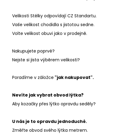
Velikosti Stélky odpovídají CZ Standartu.
Vaše velikost chodidla s jistotou sedne.
Volte velikost obuvi jako v prodejně.
Nakupujete poprvé?
Nejste si jista výběrem velikosti?
Poradíme v záložce
"jak nakupovat".
Nevíte jak vybrat obvod lýtka?
Aby kozačky přes lýtko opravdu seděly?
U nás je to opravdu jednoduché.
Změřte obvod svého lýtka metrem.