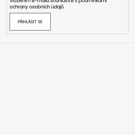
Vložením e-mailu souhlasíte s
podmínkami
ochrany osobních údajů
PŘIHLÁSIT SE