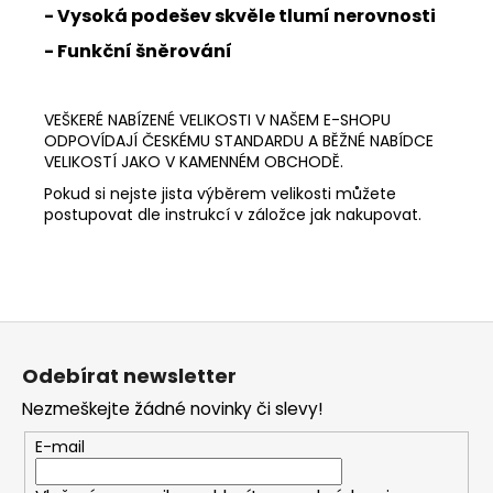
- Vysoká podešev skvěle tlumí nerovnosti
- Funkční šněrování
VEŠKERÉ NABÍZENÉ VELIKOSTI V NAŠEM E-SHOPU
ODPOVÍDAJÍ ČESKÉMU STANDARDU A BĚŽNÉ NABÍDCE
VELIKOSTÍ JAKO V KAMENNÉM OBCHODĚ.
Pokud si nejste jista výběrem velikosti můžete
postupovat dle instrukcí v záložce jak nakupovat.
Z
á
Odebírat newsletter
p
Nezmeškejte žádné novinky či slevy!
a
t
E-mail
í