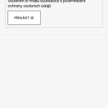
Vložením e-mailu souhlasíte s
podmínkami
ochrany osobních údajů
PŘIHLÁSIT SE