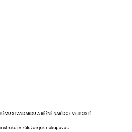
SKÉMU STANDARDU A BĚŽNÉ NABÍDCE VELIKOSTÍ
instrukcí v záložce jak nakupovat.