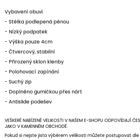
Vybavení obuvi:
- Stélka podlepená pěnou
- Nízký podpatek
- Výška pouze 4cm
- Čtvercový, stabilní
- Přirozený sklon klenby
- Polohovací zapínání
- Suchý zip
- Doplněno gumičkou přes nárt
- Antislide podešev
VEŠKERÉ NABÍZENÉ VELIKOSTI V NAŠEM E-SHOPU ODPOVÍDAJÍ ČE
JAKO V KAMENNÉM OBCHODĚ.
Pokud si nejste jista výběrem velikosti můžete postupovat dle 