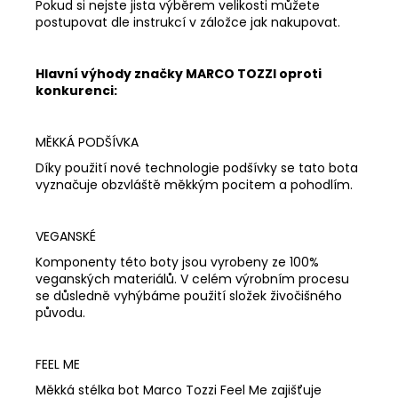
Pokud si nejste jista výběrem velikosti můžete
postupovat dle instrukcí v záložce jak nakupovat.
Hlavní výhody značky MARCO TOZZI oproti
konkurenci:
MĚKKÁ PODŠÍVKA
Díky použití nové technologie podšívky se tato bota
vyznačuje obzvláště měkkým pocitem a pohodlím.
VEGANSKÉ
Komponenty této boty jsou vyrobeny ze 100%
veganských materiálů. V celém výrobním procesu
se důsledně vyhýbáme použití složek živočišného
původu.
FEEL ME
Měkká stélka bot Marco Tozzi Feel Me zajišťuje