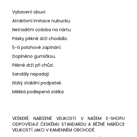
Vybavení obuvi:
Atraktivní imitace nubucku.
Netradiční ozdoba na nártu.
Pásky pěkně drží chodidlo.
5-ti polohové zapínání.
Doplněno gumičkou.
Pěkně drží při chůzi.
Sandály nepadají.
Nízký stabilní podpatek.
Měkká podlepená stélka.
VEŠKERÉ NABÍZENÉ VELIKOSTI V NAŠEM E-SHOPU
ODPOVÍDAJÍ ČESKÉMU STANDARDU A BĚŽNÉ NABÍDCE
VELIKOSTÍ JAKO V KAMENNÉM OBCHODĚ.