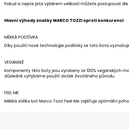
Pokud si nejste jista výběrem velikosti můžete postupovat dle 
Hlavní výhody značky MARCO TOZZI oproti konkurenci:
MĚKKÁ PODŠÍVKA
Díky použití nové technologie podšívky se tato bota vyznač
VEGANSKÉ
Komponenty této boty jsou vyrobeny ze 100% veganských mat
důsledně vyhýbáme použití složek živočišného původu.
FEEL ME
Měkká stélka bot Marco Tozzi Feel Me zajišťuje optimální pohod