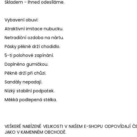
Skladem - Ihned odesíláme.
Vybavení obuvi:
Atraktivní imitace nubucku.
Netradiční ozdoba na nártu.
Pásky pěkně drží chodidlo.
5-ti polohové zapínání.
Doplněno gumičkou.
Pěkně drží při chůzi.
Sandály nepadají.
Nízký stabilní podpatek.
Měkká podlepená stélka.
VEŠKERÉ NABÍZENÉ VELIKOSTI V NAŠEM E-SHOPU ODPOVÍDAJÍ Č
JAKO V KAMENNÉM OBCHODĚ.