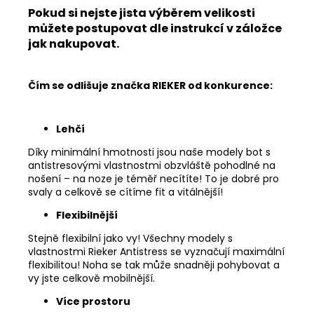
Pokud si nejste jista výběrem velikosti
můžete postupovat dle instrukcí v záložce
jak nakupovat.
Čím se odlišuje značka RIEKER od konkurence:
Lehčí
Díky minimální hmotnosti jsou naše modely bot s
antistresovými vlastnostmi obzvláště pohodlné na
nošení – na noze je téměř necítíte! To je dobré pro
svaly a celkově se cítíme fit a vitálnější!
Flexibilnější
Stejně flexibilní jako vy! Všechny modely s
vlastnostmi Rieker Antistress se vyznačují maximální
flexibilitou! Noha se tak může snadněji pohybovat a
vy jste celkově mobilnější.
Více prostoru