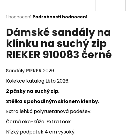
a
j
Průměrné
1 hodnocení
Podrobnosti hodnocení
í
hodnocení
Dámské sandály na
produktu
t
je
?
klínku na suchý zip
5,0
z
RIEKER 910083 černé
5
hvězdiček.
HLEDAT
Sandály RIEKER 2026.
Kolekce katalog Léto 2026.
2 pásky na suchý zip.
D
Stélka s pohodlným sklonem klenby.
o
p
Extra lehká polyruetanová podešev.
o
Černá eko-kůže. Extra Look.
r
u
Nízký podpatek 4 cm vysoký.