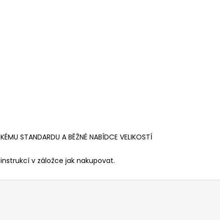
SKÉMU STANDARDU A BĚŽNÉ NABÍDCE VELIKOSTÍ
instrukcí v záložce jak nakupovat.