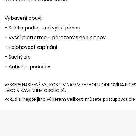
Vybavení obuvi:
- Stélka podlepená vyšší pěnou
- Vyšší platforma - přirozený sklon klenby
- Polohovací zapínání
- Suchý zip
- Antislide podešev
VEŠKERÉ NABÍZENÉ VELIKOSTI V NAŠEM E-SHOPU ODPOVÍDAJÍ ČE
JAKO V KAMENNÉM OBCHODĚ.
Pokud si nejste jista výběrem velikosti můžete postupovat dle 