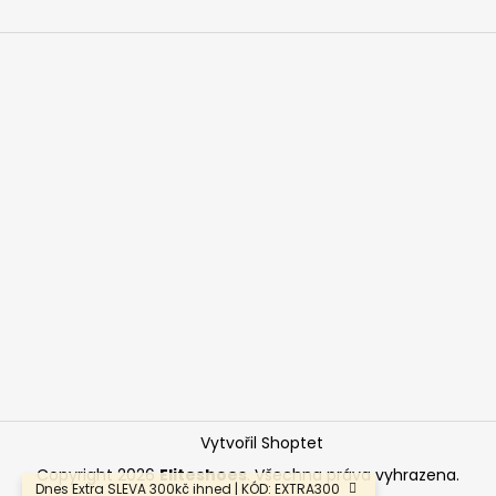
Vytvořil Shoptet
Copyright 2026
Eliteshoes
. Všechna práva vyhrazena.
Dnes Extra SLEVA 300kč ihned | KÓD: EXTRA300