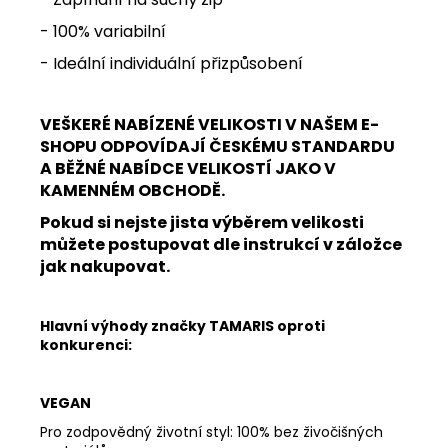
- 100% variabilní
- Ideální individuální přizpůsobení
VEŠKERÉ NABÍZENÉ VELIKOSTI V NAŠEM E-
SHOPU ODPOVÍDAJÍ ČESKÉMU STANDARDU
A BĚŽNÉ NABÍDCE VELIKOSTÍ JAKO V
KAMENNÉM OBCHODĚ.
Pokud si nejste jista výběrem velikosti
můžete postupovat dle instrukcí v záložce
jak nakupovat.
Hlavní výhody značky TAMARIS oproti
konkurenci:
VEGAN
Pro zodpovědný životní styl: 100% bez živočišných