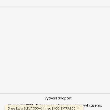
Vytvořil Shoptet
Copyright 2026
Eliteshoes
. Všechna práva vyhrazena.
Dnes Extra SLEVA 300kč ihned | KÓD: EXTRA300