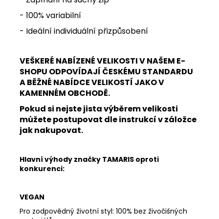
- 100% variabilní
- Ideální individuální přizpůsobení
VEŠKERÉ NABÍZENÉ VELIKOSTI V NAŠEM E-
SHOPU ODPOVÍDAJÍ ČESKÉMU STANDARDU
A BĚŽNÉ NABÍDCE VELIKOSTÍ JAKO V
KAMENNÉM OBCHODĚ.
Pokud si nejste jista výběrem velikosti
můžete postupovat dle instrukcí v záložce
jak nakupovat.
Hlavní výhody značky TAMARIS oproti
konkurenci:
VEGAN
Pro zodpovědný životní styl: 100% bez živočišných