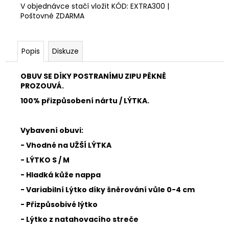
V objednávce stačí vložit KÓD: EXTRA300 |
Poštovné ZDARMA
Popis
Diskuze
OBUV SE DÍKY POSTRANÍMU ZIPU PĚKNĚ
PROZOUVÁ.
100% přizpůsobení nártu / LÝTKA.
Vybavení obuvi:
- Vhodné na UŽŠÍ LÝTKA
- LÝTKO S / M
- Hladká kůže nappa
- Variabilní Lýtko díky šněrování vůle 0-4 cm
- Přizpůsobivé lýtko
- Lýtko z natahovacího streče