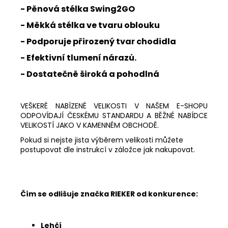
- Pěnová stélka
Swing2GO
- Měkká stélka ve tvaru oblouku
- Podporuje přirozený tvar chodidla
- Efektivní tlumení nárazů.
- Dostatečně široká a pohodlná
VEŠKERÉ NABÍZENÉ VELIKOSTI V NAŠEM E-SHOPU
ODPOVÍDAJÍ ČESKÉMU STANDARDU A BĚŽNÉ NABÍDCE
VELIKOSTÍ JAKO V KAMENNÉM OBCHODĚ.
Pokud si nejste jista výběrem velikosti můžete
postupovat dle instrukcí v záložce jak nakupovat.
Čím se odlišuje značka RIEKER od konkurence:
Lehčí