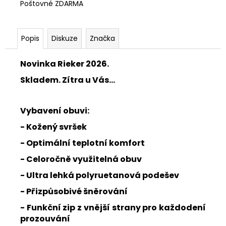
Poštovné ZDARMA
Popis
Diskuze
Značka
Novinka Rieker 2026.
Skladem. Zítra u Vás...
Vybavení obuvi:
- Kožený svršek
- Optimální teplotní komfort
- Celoročně využitelná obuv
- Ultra lehká polyruetanová podešev
- Přizpůsobivé šněrování
- Funkční zip z vnější strany pro každodení
prozouvání