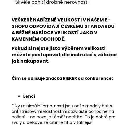
- Skvěle pohltí drobné nerovnosti
VEŠKERÉ NABÍZENÉ VELIKOSTI V NAŠEM E-
SHOPU ODPOVÍDAJÍ ČESKÉMU STANDARDU
A BĚŽNÉ NABÍDCE VELIKOSTÍ JAKO V
KAMENNÉM OBCHODĚ.
Pokud si nejste jista výběrem velikosti
můžete postupovat dle instrukcí v záložce
jak nakupovat.
Čím se odlišuje značka RIEKER od konkurence:
Lehčí
Díky minimální hmotnosti jsou naše modely bot s
antistresovými vlastnostmi obzvláště pohodlné na
nošení – na noze je téměř necítíte! To je dobré pro
svaly a celkově se cítíme fit a vitálnější!