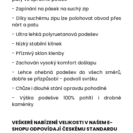
- Zapínání na pásek na suchý zip
- Díky suchému zipu lze polohovat obvod přes
nárt a patu
- Ultra lehká polyruetanová podešev
- Nízký stabilní klínek
- Příznivý sklon klenby
- Zachován vysoký komfort došlapu
- Lehce ohebná podešev do všech směrů,
dobře se přizpůsobí - podvolí svršku
- Chůze i dlouhé stání opravdu pohodlné
- Výška podešve 100% pohltí i drobné
kaménky
VEŠKERÉ NABÍZENÉ VELIKOSTI V NAŠEM E-
SHOPU ODPOVÍDAJÍ ČESKÉMU STANDARDU