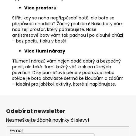
Více prostoru
Střih, kdy se noha nepřizpůsobí botě, ale bota se
přizpůsobí chodidlu? Žádný problém! Naše boty vám
nabízejí prostor, který potřebujete. Naše
antistresové boty vám tak padnou i po dlouhé chůzi
– bez pocitu tlaku v botě!
Více tlumí nárazy
Tlumení nárazů vám nejen dodá dobrý a bezpečný
pocit, ale také tlumí každý váš krok na různých
površích. Díky paměťové pěně v podrážce nebo
stélce je bota obzvláště šetrná ke kloubům a zádům
– ideální pro jakékoli aktivity, které si naplánujete.
Z
á
Odebírat newsletter
p
Nezmeškejte žádné novinky či slevy!
a
t
E-mail