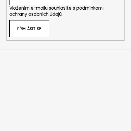
í
Vložením e-mailu souhlasíte s
podmínkami
ochrany osobních údajů
PŘIHLÁSIT SE