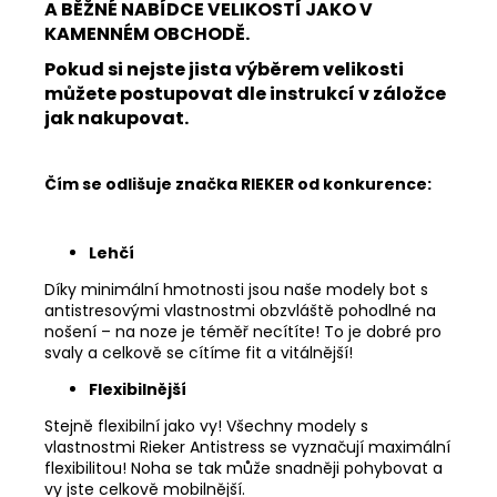
A BĚŽNÉ NABÍDCE VELIKOSTÍ JAKO V
KAMENNÉM OBCHODĚ.
Pokud si nejste jista výběrem velikosti
můžete postupovat dle instrukcí v záložce
jak nakupovat.
Čím se odlišuje značka RIEKER od konkurence:
Lehčí
Díky minimální hmotnosti jsou naše modely bot s
antistresovými vlastnostmi obzvláště pohodlné na
nošení – na noze je téměř necítíte! To je dobré pro
svaly a celkově se cítíme fit a vitálnější!
Flexibilnější
Stejně flexibilní jako vy! Všechny modely s
vlastnostmi Rieker Antistress se vyznačují maximální
flexibilitou! Noha se tak může snadněji pohybovat a
vy jste celkově mobilnější.