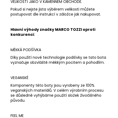
VELIKOSTÍ JAKO V KAMENNÉM OBCHODĚ.
Pokud si nejste jista výběrem velikosti můžete
postupovat dle instrukcí v záložce jak nakupovat.
Hlavní výhody značky MARCO TOZZI oproti
konkurenci:
MĚKKÁ PODŠÍVKA
Díky použití nové technologie podšívky se tato bota
vyznačuje obzvláště měkkým pocitem a pohodlím.
VEGANSKÉ
Komponenty této boty jsou vyrobeny ze 100%
veganských materiálů. V celém výrobním procesu
se důsledně vyhýbáme použití složek živočišného
původu.
FEEL ME