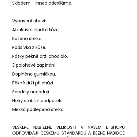
Skladem - Ihned odesíláme.
Vybavení obuvi:
Atraktivní hladká kůže.
Kožená stélka.
Podšívka z kůže.
Pásky pěkně drží chodidlo.
3 polohové zapínání.
Doplněno gumičkou.
Pěkně drží při chůzi.
Sandály nepadají.
Nízký stabilní podpatek.
Měkká podlepená stélka.
VEŠKERÉ NABÍZENÉ VELIKOSTI V NAŠEM E-SHOPU
ODPOVÍDAJÍ ČESKÉMU STANDARDU A BĚŽNÉ NABÍDCE