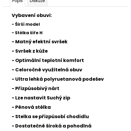
Popis
Diskuze
Vybavení obuvi:
- Širší model
- Stélka šíře H
- Matný efektní svršek
- Svršek z kůže
- Optimální teplotní komfort
- Celoročně využitelná obuv
- Ultra lehká polyruetanová podešev
- Přizpůsobivý nárt
- Lze nastavit Suchý zip
- Pěnová stélka
- Stelka se přizpůsobí chodidlu
- Dostatečně široká a pohodlná