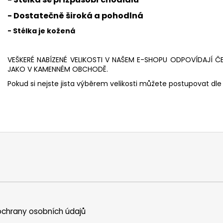
- Dostatečně široká a pohodlná
- Stélka je kožená
VEŠKERÉ NABÍZENÉ VELIKOSTI V NAŠEM E-SHOPU ODPOVÍDAJÍ Č
JAKO V KAMENNÉM OBCHODĚ.
Pokud si nejste jista výběrem velikosti můžete postupovat dle 
chrany osobních údajů