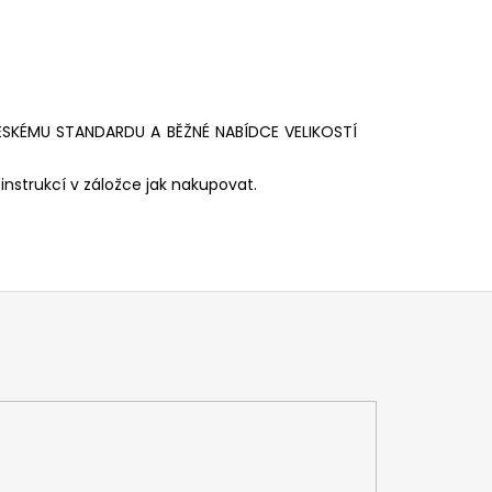
ESKÉMU STANDARDU A BĚŽNÉ NABÍDCE VELIKOSTÍ
instrukcí v záložce jak nakupovat.