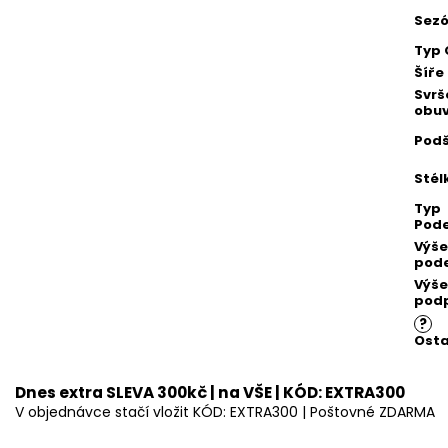
Sez
Typ 
Šíře
Svrš
obuv
Podš
Stél
Typ
Pod
Výše
pod
Výše
pod
?
Osta
Dnes extra SLEVA 300kč | na VŠE | KÓD: EXTRA300
V objednávce stačí vložit KÓD: EXTRA300 | Poštovné ZDARMA