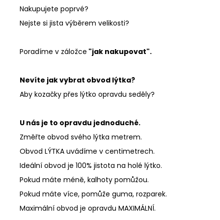
Nakupujete poprvé?
Nejste si jista výběrem velikosti?
Poradíme v záložce
"jak nakupovat".
Nevíte jak vybrat obvod lýtka?
Aby kozačky přes lýtko opravdu seděly?
U nás je to opravdu jednoduché.
Změřte obvod svého lýtka metrem.
Obvod LÝTKA uvádíme v centimetrech.
Ideální obvod je 100% jistota na holé lýtko.
Pokud máte méně, kalhoty pomůžou.
Pokud máte více, pomůže guma, rozparek.
Maximální obvod je opravdu MAXIMÁLNÍ.