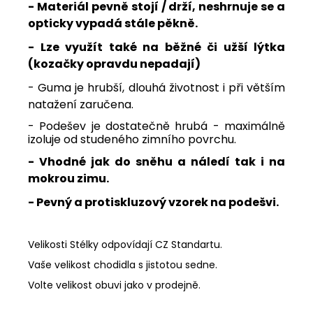
- Materiál pevně stojí / drží, neshrnuje se a
opticky vypadá stále pěkně.
- Lze využít také na běžné či užší lýtka
(kozačky opravdu nepadají)
- Guma je hrubší, dlouhá životnost i při větším
natažení zaručena.
- Podešev je dostatečně hrubá - maximálně
izoluje od studeného zimního povrchu.
- Vhodné jak do sněhu a náledí tak i na
mokrou zimu.
- Pevný a protiskluzový vzorek na podešvi.
Velikosti Stélky odpovídají CZ Standartu.
Vaše velikost chodidla s jistotou sedne.
Volte velikost obuvi jako v prodejně.