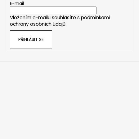
t
E-mail
í
Vložením e-mailu souhlasíte s
podmínkami
ochrany osobních údajů
PŘIHLÁSIT SE