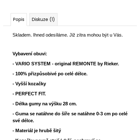
Popis
Diskuze (1)
Skladem. Ihned odesíláme. Již zítra mohou být u Vás.
Vybavení obuvi:
- VARIO SYSTEM - original REMONTE by Rieker.
- 100% přizpůsobivé po celé délce.
- Vyšší kozačky
- PERFECT FIT.
- Délka gumy na výšku 28 cm.
- Guma se natáhne do šíře se natáhne 0-3 cm po celé
své délce.
- Materiál je hrubě šitý