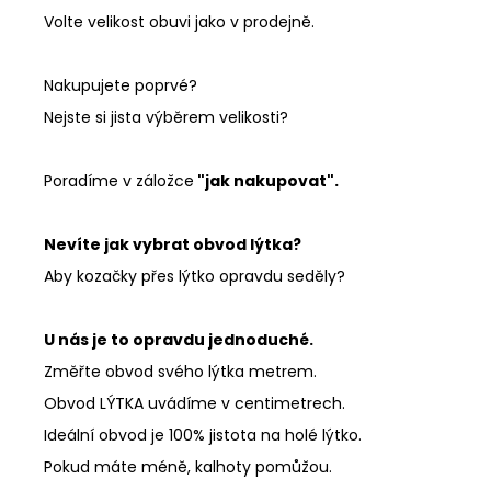
Volte velikost obuvi jako v prodejně.
Nakupujete poprvé?
Nejste si jista výběrem velikosti?
Poradíme v záložce
"jak nakupovat".
Nevíte jak vybrat obvod lýtka?
Aby kozačky přes lýtko opravdu seděly?
U nás je to opravdu jednoduché.
Změřte obvod svého lýtka metrem.
Obvod LÝTKA uvádíme v centimetrech.
Ideální obvod je 100% jistota na holé lýtko.
Pokud máte méně, kalhoty pomůžou.