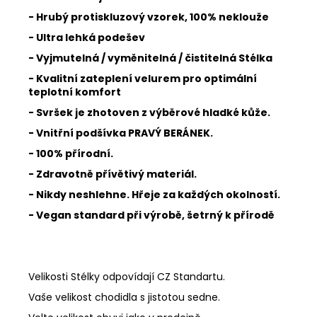
- Hrubý protiskluzový vzorek, 100% neklouže
- Ultra lehká podešev
- Vyjmutelná / vyměnitelná / čistitelná Stélka
- Kvalitní zateplení velurem pro optimální
teplotní komfort
- Svršek je zhotoven z výběrové hladké kůže.
- Vnitřní podšívka PRAVÝ BERÁNEK.
- 100% přírodní.
- Zdravotně přívětivý materiál.
- Nikdy neshlehne. Hřeje za každých okolností.
- Vegan standard při výrobě, šetrný k přírodě
Velikosti Stélky odpovídají CZ Standartu.
Vaše velikost chodidla s jistotou sedne.