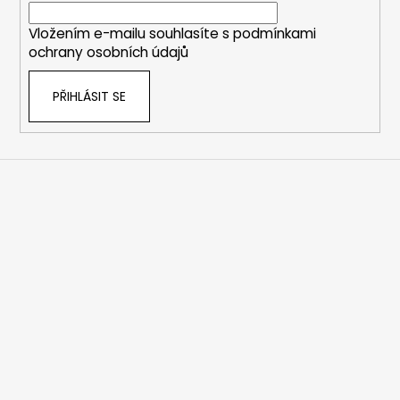
í
Vložením e-mailu souhlasíte s
podmínkami
ochrany osobních údajů
PŘIHLÁSIT SE