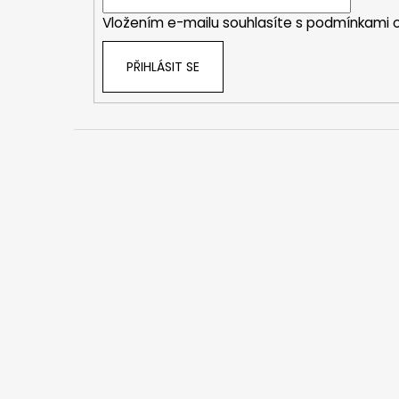
í
Vložením e-mailu souhlasíte s
podmínkami o
PŘIHLÁSIT SE