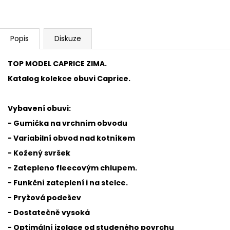
Popis
Diskuze
TOP MODEL CAPRICE ZIMA.
Katalog kolekce obuvi Caprice.
Vybavení obuvi:
- Gumička na vrchním obvodu
- Variabilní obvod nad kotníkem
- Kožený svršek
- Zatepleno fleecovým chlupem.
- Funkční zateplení i na stelce.
- Pryžová podešev
- Dostatečně vysoká
- Optimální izolace od studeného povrchu