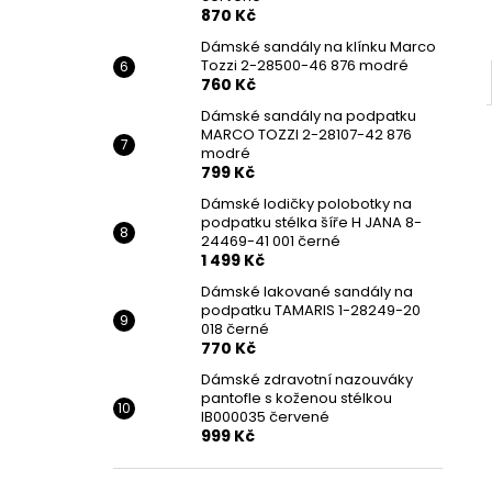
870 Kč
Dámské sandály na klínku Marco
Tozzi 2-28500-46 876 modré
760 Kč
Dámské sandály na podpatku
MARCO TOZZI 2-28107-42 876
modré
799 Kč
Dámské lodičky polobotky na
podpatku stélka šíře H JANA 8-
24469-41 001 černé
1 499 Kč
Dámské lakované sandály na
podpatku TAMARIS 1-28249-20
018 černé
770 Kč
Dámské zdravotní nazouváky
pantofle s koženou stélkou
IB000035 červené
999 Kč