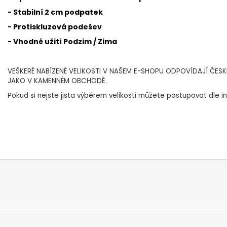
- Stabilní 2 cm podpatek
- Protiskluzová podešev
- Vhodné užití Podzim / Zima
VEŠKERÉ NABÍZENÉ VELIKOSTI V NAŠEM E-SHOPU ODPOVÍDAJÍ ČES
JAKO V KAMENNÉM OBCHODĚ.
Pokud si nejste jista výběrem velikosti můžete postupovat dle in