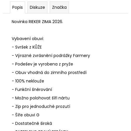
Popis
Diskuze
Značka
Novinka RIEKER ZIMA 2026.
Vybavení obuvi:
- Svršek z KŮŽE
- Výrazné zvrásnění podrážky Farmery
- Podešev je vyrobena z pryže
- Obuv vhodná do zimního prostředí
- 100% neklouže
- Funkční šněrování
- Možno polohovat šíři nártu
- Zip pro jednoduché prozutí
- Šíře obuvi G
- Dostatečně široká