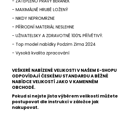
- ZATEPLENO PRAVÝ BERÁNEK
- MAXIMÁLNĚ HRUBĚ LOŽENÝ
- NIKDY NEPROMRZNE
- PŘÍRODNÍ MATERIÁL NESLEHNE
- UŽIVATELSKY A ZDRAVOTNĚ 100% PŘÍVĚTIVÝ.
- Top model nabídky Podzim Zima 2024
- Vysoká kvalita zpracování
VEŠKERÉ NABÍZENÉ VELIKOSTI V NAŠEM E-SHOPU
ODPOVÍDAJÍ ČESKÉMU STANDARDU A BĚŽNÉ
NABÍDCE VELIKOSTÍ JAKO V KAMENNÉM
OBCHODĚ.
Pokud si nejste jista výběrem velikosti můžete
postupovat dle instrukcí v záložce jak
nakupovat.