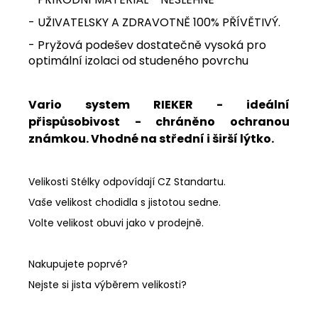
- UŽIVATELSKY A ZDRAVOTNĚ 100% PŘÍVĚTIVÝ.
- Pryžová podešev dostatečně vysoká pro
optimální izolaci od studeného povrchu
Vario system
RIEKER
- ideální
přispůsobivost - chráněno ochranou
známkou. Vhodné na střední i širší lýtko.
Velikosti Stélky odpovídají CZ Standartu.
Vaše velikost chodidla s jistotou sedne.
Volte velikost obuvi jako v prodejně.
Nakupujete poprvé?
Nejste si jista výběrem velikosti?