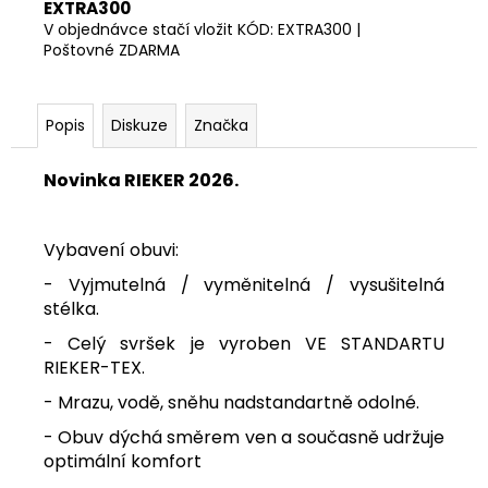
EXTRA300
V objednávce stačí vložit KÓD: EXTRA300 |
Poštovné ZDARMA
Popis
Diskuze
Značka
Novinka RIEKER 2026.
Vybavení obuvi:
- Vyjmutelná / vyměnitelná / vysušitelná
stélka.
- Celý svršek je vyroben VE STANDARTU
RIEKER-TEX.
- Mrazu, vodě, sněhu nadstandartně odolné.
- Obuv dýchá směrem ven a současně udržuje
optimální komfort