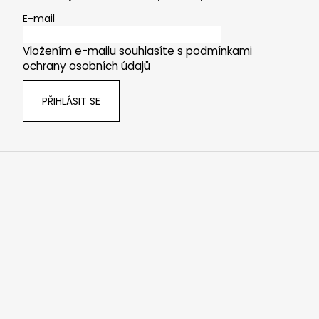
a
t
E-mail
í
Vložením e-mailu souhlasíte s
podmínkami
ochrany osobních údajů
PŘIHLÁSIT SE