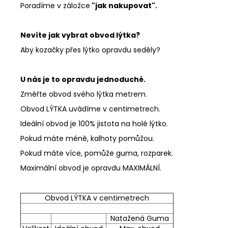
Poradíme v záložce
"jak nakupovat".
Nevíte jak vybrat obvod lýtka?
Aby kozačky přes lýtko opravdu seděly?
U nás je to opravdu jednoduché.
Změřte obvod svého lýtka metrem.
Obvod LÝTKA uvádíme v centimetrech.
Ideální obvod je 100% jistota na holé lýtko.
Pokud máte méně, kalhoty pomůžou.
Pokud máte více, pomůže guma, rozparek.
Maximální obvod je opravdu MAXIMÁLNÍ.
Obvod LÝTKA v centimetrech
Natažená Guma