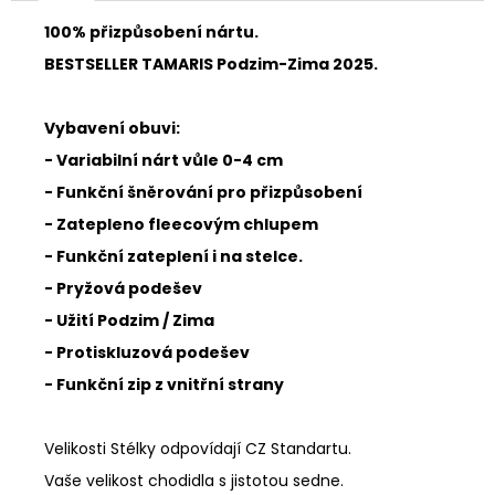
100% přizpůsobení nártu.
BESTSELLER TAMARIS Podzim-Zima 2025.
Vybavení obuvi:
- Variabilní nárt vůle 0-4 cm
- Funkční šněrování pro přizpůsobení
- Zatepleno fleecovým chlupem
- Funkční zateplení i na stelce.
- Pryžová podešev
- Užití Podzim / Zima
- Protiskluzová podešev
- Funkční zip z vnitřní strany
Velikosti Stélky odpovídají CZ Standartu.
Vaše velikost chodidla s jistotou sedne.