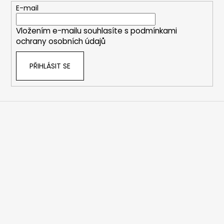
t
E-mail
í
Vložením e-mailu souhlasíte s
podmínkami
ochrany osobních údajů
PŘIHLÁSIT SE