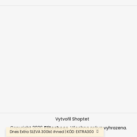
Vytvořil Shoptet
Copyright 2026
Eliteshoes
. Všechna práva vyhrazena.
Dnes Extra SLEVA 300kč ihned | KÓD: EXTRA300