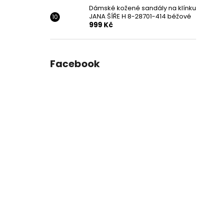
Dámské kožené sandály na klínku
JANA ŠÍŘE H 8-28701-414 béžové
999 Kč
Facebook