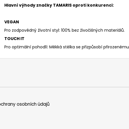
Hlavní výhody značky TAMARIS oproti konkurenci:
VEGAN
Pro zodpovědný životní styl: 100% bez živočišných materiálů.
TOUCH IT
Pro optimální pohodlí: Měkká stélka se přizpůsobí přirozenému
chrany osobních údajů