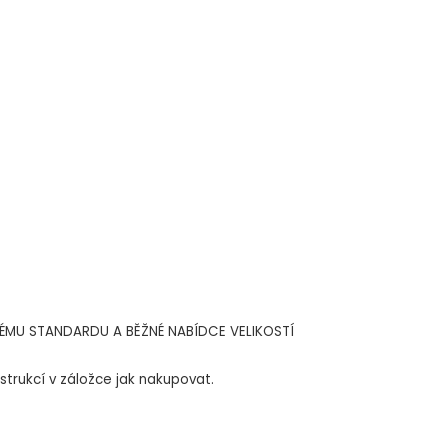
KÉMU STANDARDU A BĚŽNÉ NABÍDCE VELIKOSTÍ
strukcí v záložce jak nakupovat.