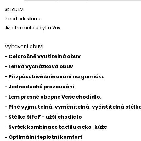
SKLADEM.
Ihned odesíláme.
Již zítra mohou být u Vás.
Vybavení obuvi:
- Celoročně využitelná obuv
- Lehká vycházková obuv
- Přizpůsobivé šněrování na gumičku
- Jednoduché prozouvání
- Lem přesně obepne Vaše chodidlo.
- Plně vyjmutelná, vyměnitelná, vyčistitelná stélk
- Stélka šíře F - užší chodidlo
- Svršek kombinace textilu a eko-kůže
- Optimální teplotní komfort