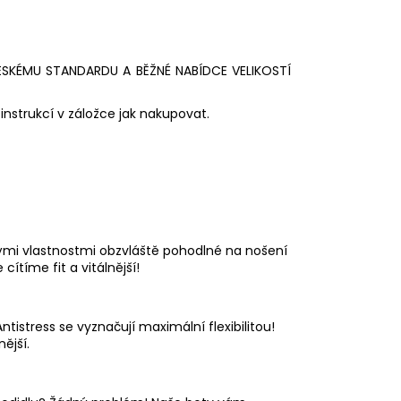
ESKÉMU STANDARDU A BĚŽNÉ NABÍDCE VELIKOSTÍ
instrukcí v záložce jak nakupovat.
ými vlastnostmi obzvláště pohodlné na nošení
cítíme fit a vitálnější!
ntistress se vyznačují maximální flexibilitou!
ější.