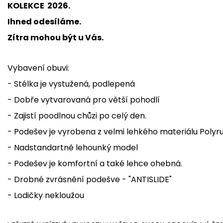
KOLEKCE 2026.
Ihned odesíláme.
Zítra mohou být u Vás.
Vybavení obuvi:
- Stélka je vystužená, podlepená
- Dobře vytvarovaná pro větší pohodlí
- Zajistí poodlnou chůzi po celý den.
-
Podešev je vyrobena z velmi lehkého materiálu Polyr
- Nadstandartně lehounký model
- Podešev je komfortní a také lehce ohebná.
- Drobné zvrásnění podešve - "ANTISLIDE"
- Lodičky nekloužou