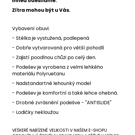
Ihned odesíláme.
Zítra mohou být u Vás.
Vybavení obuvi:
- Stélka je vystužená, podlepená
- Dobře vytvarovaná pro větší pohodlí
- Zajistí poodlnou chůzi po celý den.
-
Podešev je vyrobena z velmi lehkého
materiálu Polyruetanu
- Nadstandartně lehounký model
- Podešev je komfortní a také lehce ohebná.
- Drobné zvrásnění podešve - "ANTISLIDE"
- Lodičky nekloužou
VEŠKERÉ NABÍZENÉ VELIKOSTI V NAŠEM E-SHOPU