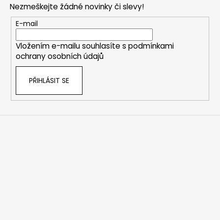
Nezmeškejte žádné novinky či slevy!
a
t
E-mail
í
Vložením e-mailu souhlasíte s
podmínkami
ochrany osobních údajů
PŘIHLÁSIT SE