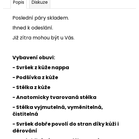
Popis
Diskuze
Poslední páry skladem.
Ihned k odeslání.
Již zítra mohou být u Vás.
Vybavení obuvi:
- Svršek z kůže nappa
- Podšívka z kůže
- Stélka z kůže
- Anatomicky tvarovaná stélka
- Stélka vyjmutelná, vyměnitelná,
čistitelná
- Svršek dobře povolí do stran díky kůži i
děrování