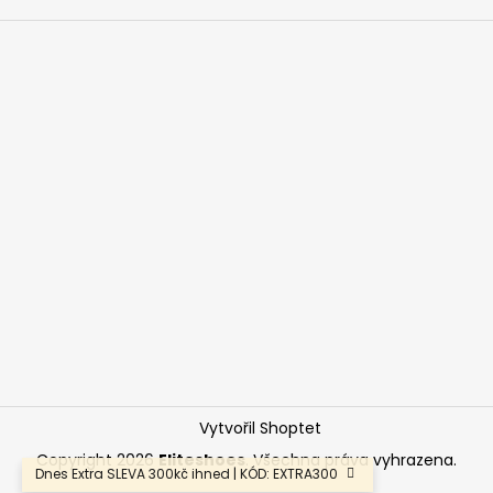
Vytvořil Shoptet
Copyright 2026
Eliteshoes
. Všechna práva vyhrazena.
Dnes Extra SLEVA 300kč ihned | KÓD: EXTRA300